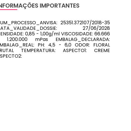
INFORMAÇÕES IMPORTANTES
UM_PROCESSO_ANVISA: 25351.372107/2018-35
DATA_VALIDADE_DOSSIE: 27/06/2028
ENSIDADE: 0,85 - 1,00g/ml VISCOSIDADE: 66.666
- 1.200.000 mPas EMBALAG_DECLARADA:
MBALAG_REAL: PH: 4,5 - 6,0 ODOR: FLORAL
FRUTAL TEMPERATURA: ASPECTO1: CREME
SPECTO2: