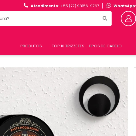
Atendimento:
+55 (27) 98156-9767
WhatsApp
PRODUTOS
TOP 10 TRIZZETES
TIPOS DE CABELO