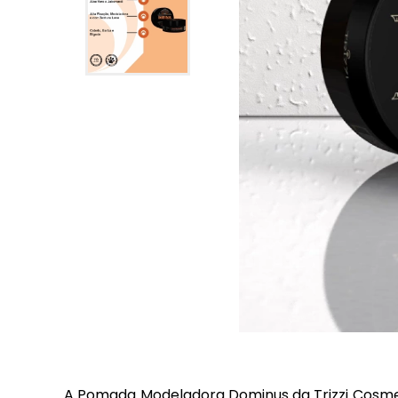
A Pomada Modeladora Dominus da Trizzi Cosmet