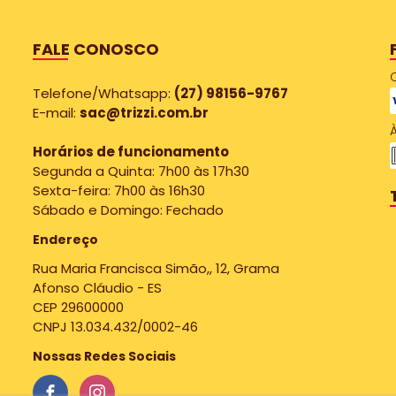
FALE CONOSCO
Telefone/Whatsapp:
(27) 98156-9767
E-mail:
sac@trizzi.com.br
À
Horários de funcionamento
Segunda a Quinta: 7h00 às 17h30
Sexta-feira: 7h00 às 16h30
Sábado e Domingo: Fechado
Endereço
Rua Maria Francisca Simão,, 12, Grama
Afonso Cláudio - ES
CEP 29600000
CNPJ 13.034.432/0002-46
Nossas Redes Sociais