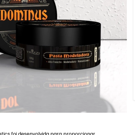
ics foi desenvolvida para proporcionar