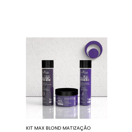
KIT MAX BLOND MATIZAÇÃO
KIT CA