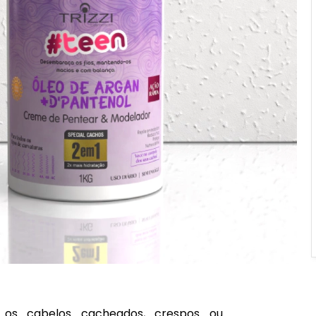
r os cabelos cacheados, crespos ou