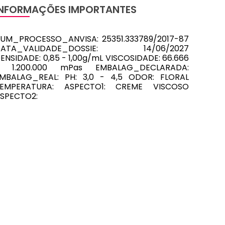
INFORMAÇÕES IMPORTANTES
UM_PROCESSO_ANVISA: 25351.333789/2017-87
DATA_VALIDADE_DOSSIE: 14/06/2027
ENSIDADE: 0,85 - 1,00g/mL VISCOSIDADE: 66.666
- 1.200.000 mPas EMBALAG_DECLARADA:
MBALAG_REAL: PH: 3,0 - 4,5 ODOR: FLORAL
TEMPERATURA: ASPECTO1: CREME VISCOSO
SPECTO2: