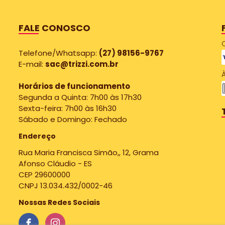
FALE CONOSCO
Telefone/Whatsapp:
(27) 98156-9767
E-mail:
sac@trizzi.com.br
À
Horários de funcionamento
Segunda a Quinta: 7h00 às 17h30
Sexta-feira: 7h00 às 16h30
Sábado e Domingo: Fechado
Endereço
Rua Maria Francisca Simão,, 12, Grama
Afonso Cláudio - ES
CEP 29600000
CNPJ 13.034.432/0002-46
Nossas Redes Sociais