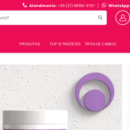
Atendimento:
+55 (27) 98156-9767
WhatsApp
PRODUTOS
TOP 10 TRIZZETES
TIPOS DE CABELO