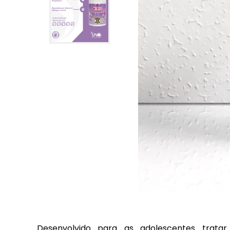
Desenvolvido para as adolescentes trata