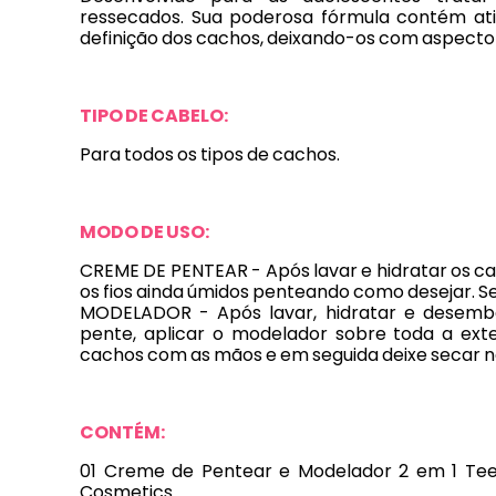
ressecados. Sua poderosa fórmula contém ati
definição dos cachos, deixando-os com aspecto na
TIPO DE CABELO:
Para todos os tipos de cachos.
MODO DE USO:
CREME DE PENTEAR - Após lavar e hidratar os ca
os fios ainda úmidos penteando como desejar. 
MODELADOR - Após lavar, hidratar e desemb
pente, aplicar o modelador sobre toda a exte
cachos com as mãos e em seguida deixe secar 
CONTÉM:
01 Creme de Pentear e Modelador 2 em 1 Teen
Cosmetics.