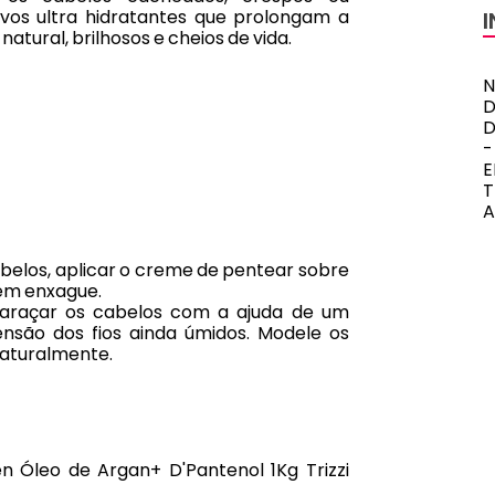
vos ultra hidratantes que prolongam a
tural, brilhosos e cheios de vida.
N
D
E
A
belos, aplicar o creme de pentear sobre
Sem enxague.
araçar os cabelos com a ajuda de um
nsão dos fios ainda úmidos. Modele os
naturalmente.
 Óleo de Argan+ D'Pantenol 1Kg Trizzi