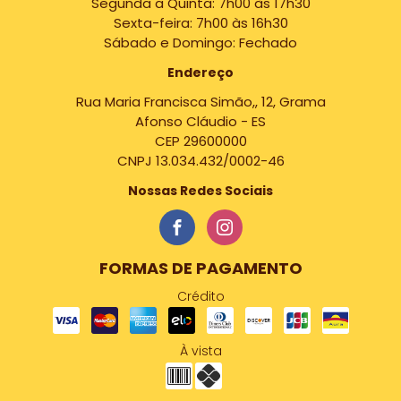
Segunda a Quinta: 7h00 às 17h30
Sexta-feira: 7h00 às 16h30
Sábado e Domingo: Fechado
Endereço
Rua Maria Francisca Simão,, 12, Grama
Afonso Cláudio - ES
CEP 29600000
CNPJ 13.034.432/0002-46
Nossas Redes Sociais
FORMAS DE PAGAMENTO
Crédito
À vista