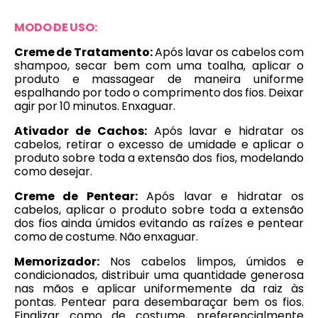
MODO DE USO:
Creme de Tratamento:
Após lavar os cabelos com
shampoo, secar bem com uma toalha, aplicar o
produto e massagear de maneira uniforme
espalhando por todo o comprimento dos fios. Deixar
agir por 10 minutos. Enxaguar.
Ativador de Cachos:
Após lavar e hidratar os
cabelos, retirar o excesso de umidade e aplicar o
produto sobre toda a extensão dos fios, modelando
como desejar.
Creme de Pentear:
Após lavar e hidratar os
cabelos, aplicar o produto sobre toda a extensão
dos fios ainda úmidos evitando as raízes e pentear
como de costume. Não enxaguar.
Memorizador:
Nos cabelos limpos, úmidos e
condicionados, distribuir uma quantidade generosa
nas mãos e aplicar uniformemente da raiz às
pontas. Pentear para desembaraçar bem os fios.
Finalizar como de costume, preferencialmente