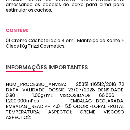
amassando os cabelos de baixo para cima para
estimular os cachos.
CONTÉM:
01 Creme Cachoterapia 4 em 1 Manteiga de Karite +
Óleos 1Kg Trizzi Cosmetics.
INFORMAÇÕES IMPORTANTES
NUM_PROCESSO_ANVISA: 25351.416512/2018-72
DATA_VALIDADE_DOSSIE: 23/07/2028 DENSIDADE:
0,90 - 1,00g/mL VISCOSIDADE: 66.666 -
1.200.000mPas EMBALAG_DECLARADA:
EMBALAG_REAL: PH: 4,0 - 5,5 ODOR: FLORAL FRUTAL
TEMPERATURA: ASPECTO1: CREME VISCOSO
ASPECTO2: