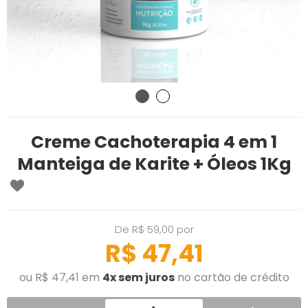
Creme Cachoterapia 4 em 1
Manteiga de Karite + Óleos 1Kg
De R$ 59,00 por
R$ 47,41
ou R$ 47,41 em
4x sem juros
no cartão de crédito