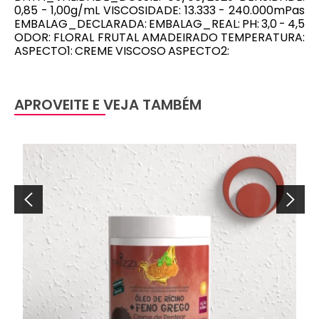
0,85 - 1,00g/mL VISCOSIDADE: 13.333 - 240.000mPas
EMBALAG_DECLARADA: EMBALAG_REAL: PH: 3,0 - 4,5
ODOR: FLORAL FRUTAL AMADEIRADO TEMPERATURA:
ASPECTO1: CREME VISCOSO ASPECTO2:
APROVEITE E VEJA TAMBÉM