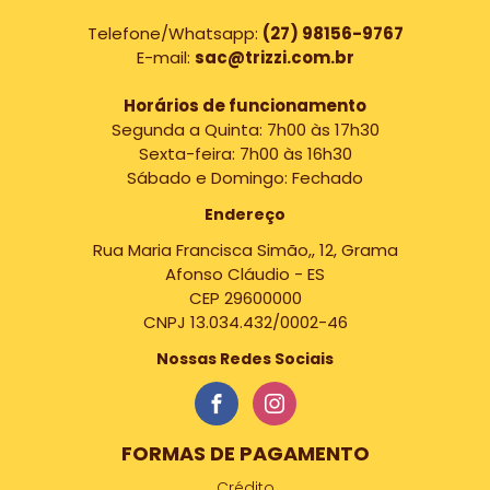
Telefone/Whatsapp:
(27) 98156-9767
E-mail:
sac@trizzi.com.br
Horários de funcionamento
Segunda a Quinta: 7h00 às 17h30
Sexta-feira: 7h00 às 16h30
Sábado e Domingo: Fechado
Endereço
Rua Maria Francisca Simão,, 12, Grama
Afonso Cláudio - ES
CEP 29600000
CNPJ 13.034.432/0002-46
Nossas Redes Sociais
FORMAS DE PAGAMENTO
Crédito