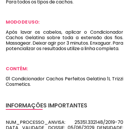
Para todos os tipos de cachos.
MODO DE USO:
Após lavar os cabelos, aplicar o Condicionador
Cachos Gelatina sobre toda a extensão dos fios.
Massagear. Deixar agir por 3 minutos. Enxaguar. Para
potencializar os resultados utilize a linha completa.
CONTÉM:
01 Condicionador Cachos Perfeitos Gelatina 1L Trizzi
Cosmetics.
INFORMAÇÕES IMPORTANTES
NUM_PROCESSO_ANVISA: 25351.332148/2019-70
DATA_VALIDADE_DOSSIE: 05/06/2029 DENSIDADE: