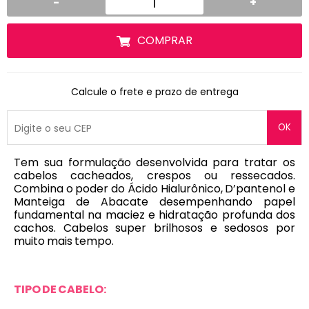
-
+
COMPRAR
Calcule o frete e prazo de entrega
OK
Tem sua formulação desenvolvida para tratar os
cabelos cacheados, crespos ou ressecados.
Combina o poder do Ácido Hialurônico, D’pantenol e
Manteiga de Abacate desempenhando papel
fundamental na maciez e hidratação profunda dos
cachos. Cabelos super brilhosos e sedosos por
muito mais tempo.
TIPO DE CABELO: