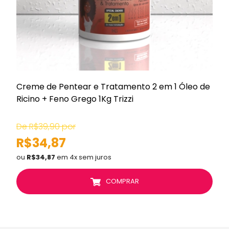
Creme de Pentear e Tratamento 2 em 1 Óleo de
Ricino + Feno Grego 1Kg Trizzi
De R$39,90 por
R$34,87
ou
R$34,87
em 4x sem juros
COMPRAR