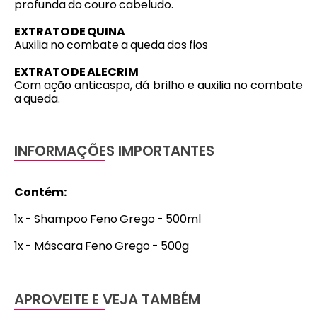
profunda do couro cabeludo.
EXTRATO DE QUINA
Auxilia no combate a queda dos fios
EXTRATO DE ALECRIM
Com ação anticaspa, dá brilho e auxilia no combate
a queda.
INFORMAÇÕES IMPORTANTES
Contém:
1x - Shampoo Feno Grego - 500ml
1x - Máscara Feno Grego - 500g
APROVEITE E VEJA TAMBÉM