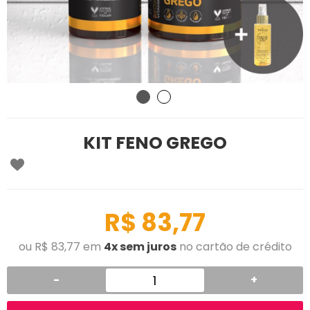
KIT FENO GREGO
R$ 83,77
ou R$ 83,77 em
4x sem juros
no cartão de crédito
-
+