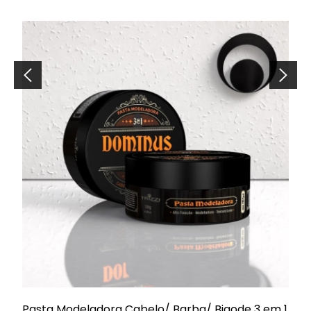
Pasta Modeladora Cabelo/ Barba/ Bigode 3 em 1