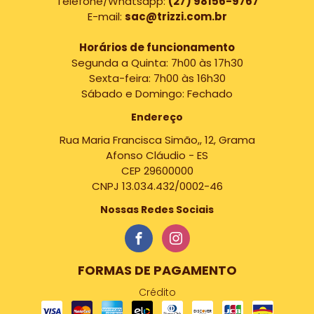
Telefone/Whatsapp:
(27) 98156-9767
E-mail:
sac@trizzi.com.br
Horários de funcionamento
Segunda a Quinta: 7h00 às 17h30
Sexta-feira: 7h00 às 16h30
Sábado e Domingo: Fechado
Endereço
Rua Maria Francisca Simão,, 12, Grama
Afonso Cláudio - ES
CEP 29600000
CNPJ 13.034.432/0002-46
Nossas Redes Sociais
FORMAS DE PAGAMENTO
Crédito