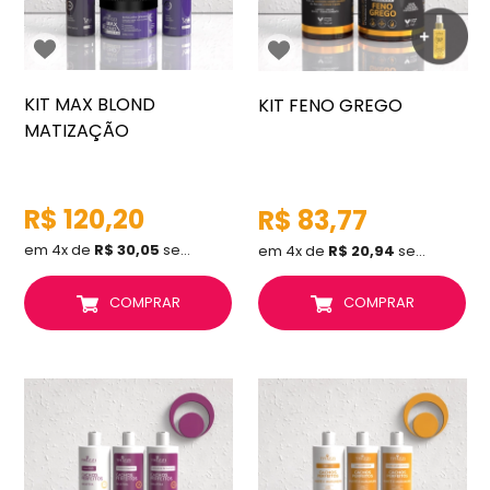
KIT MAX BLOND
KIT FENO GREGO
MATIZAÇÃO
R$ 120,20
R$ 83,77
em 4x de
R$ 30,05
sem juros
em 4x de
R$ 20,94
sem juros
COMPRAR
COMPRAR