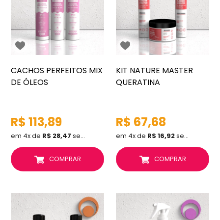
CACHOS PERFEITOS MIX
KIT NATURE MASTER
DE ÓLEOS
QUERATINA
R$ 113,89
R$ 67,68
em 4x de
R$ 28,47
sem juros
em 4x de
R$ 16,92
sem juros
COMPRAR
COMPRAR