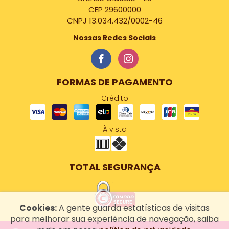
CEP 29600000
CNPJ 13.034.432/0002-46
Nossas Redes Sociais
FORMAS DE PAGAMENTO
Crédito
À vista
TOTAL SEGURANÇA
Cookies:
A gente guarda estatísticas de visitas
para melhorar sua experiência de navegação, saiba