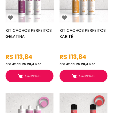
KIT CACHOS PERFEITOS
KIT CACHOS PERFEITOS
GELATINA
KARITÊ
R$ 113,84
R$ 113,84
em 4x de
R$ 28,46
sem juros
em 4x de
R$ 28,46
sem juros
COMPRAR
COMPRAR