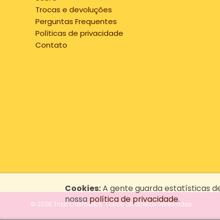
Trocas e devoluções
Perguntas Frequentes
Políticas de privacidade
Contato
Cookies:
A gente guarda estatísticas d
nossa
política de privacidade.
© 2026 Trizzi Cosmetics.
Todos os direitos reservados