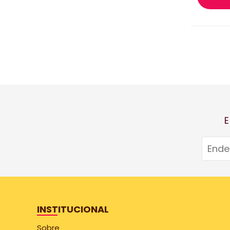
E
INSTITUCIONAL
Sobre