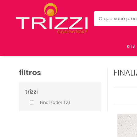
KITS
filtros
FINAL
trizzi
Finalizador (2)