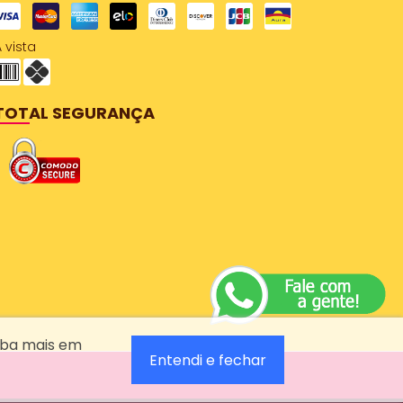
 vista
TOTAL SEGURANÇA
aiba mais em
Entendi e fechar