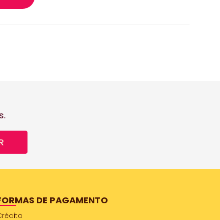
s.
R
FORMAS DE PAGAMENTO
Crédito