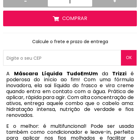
-
+
COMPRAR
Calcule o frete e prazo de entrega
OK
A
Máscara Líquida TudoEmUm
da
Trizzi
é
poderosa do início ao fim! Com uma fórmula
inovadora, ela sai líquida do frasco e vira creme
quando entra em contato com a água. Prática de
aplicar, rápida para agir. Com alta concentração de
ativos, entrega aquele combo que o cabelo ama:
hidratação intensa, nutrição de verdade e fios
renovados.
E o melhor: é multifuncional! Pode ser usada
também como condicionador e leave-in, perfeita
para aplicar nos fios molhados e facilitar o