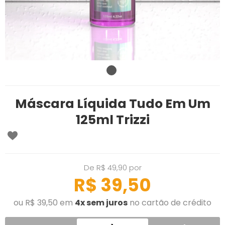
Máscara Líquida Tudo Em Um
125ml Trizzi
De R$ 49,90 por
R$ 39,50
ou R$ 39,50 em
4x sem juros
no cartão de crédito